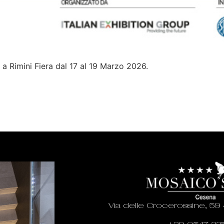
 Rimini Fiera dal 17 al 19 Marzo 2026.
Via delle Crocerossine, 59