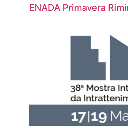
ENADA Primavera Rimi
PRENOTA
PREVENTIVO
MENU