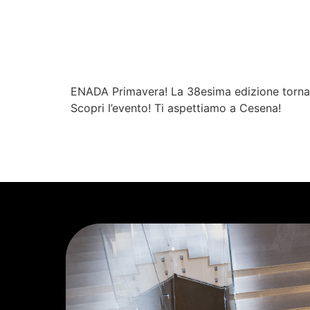
ENADA Primavera! La 38esima edizione torna a
Scopri l’evento! Ti aspettiamo a Cesena!